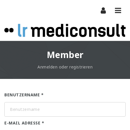
Navi
Member
Anmelden oder registrieren
BENUTZERNAME
E-MAIL ADRESSE