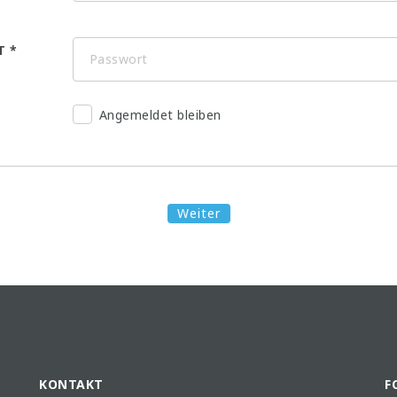
T
Angemeldet bleiben
Weiter
KONTAKT
F