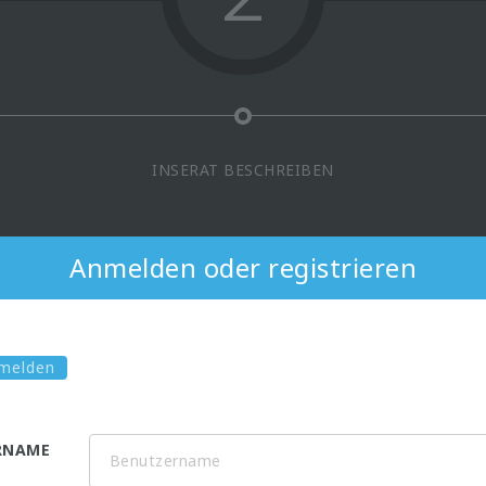
INSERAT BESCHREIBEN
Anmelden oder registrieren
melden
RNAME