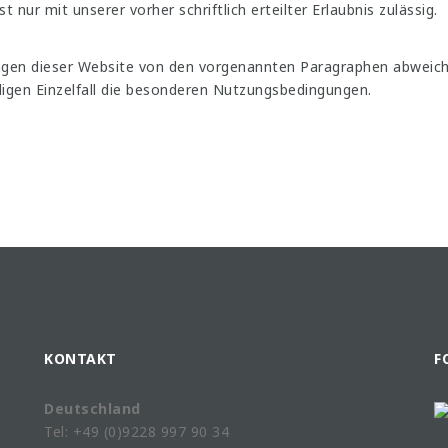
 nur mit unserer vorher schriftlich erteilter Erlaubnis zulässig.
gen dieser Website von den vorgenannten Paragraphen abweichen
iligen Einzelfall die besonderen Nutzungsbedingungen.
KONTAKT
F
Deutschland
Tel: +49 (0)9228 997 90 34