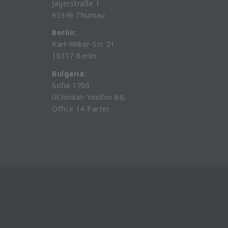
Jägerstraße 1
95349 Thurnau
Berlin:
Karl-Wilker-Str. 21
10317 Berlin
Bulgaria:
Sofia 1700
Ul.Yordan Yosifov 8B,
Office 14-Parter