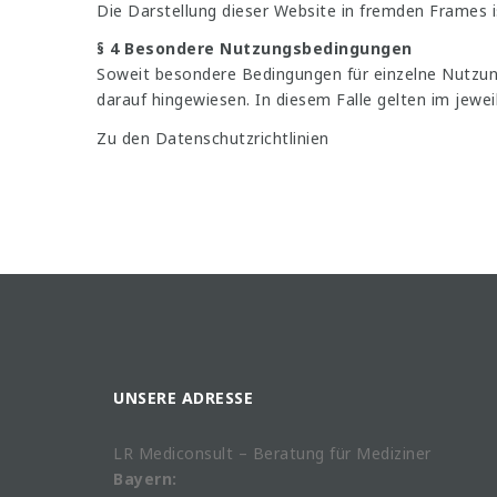
Die Darstellung dieser Website in fremden Frames ist
§ 4 Besondere Nutzungsbedingungen
Soweit besondere Bedingungen für einzelne Nutzun
darauf hingewiesen. In diesem Falle gelten im jewe
Zu den Datenschutzrichtlinien
UNSERE ADRESSE
LR Mediconsult – Beratung für Mediziner
Bayern: