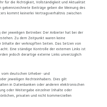
für die Richtigkeit, Vollständigkeit und Aktualität
ich gekennzeichnete Beiträge geben die Meinung des
ters kommt keinerlei Vertragsverhältnis zwischen
der jeweiligen Betreiber. Der Anbieter hat bei der
bestehen. Zu dem Zeitpunkt waren keine
ie Inhalte der verknüpften Seiten. Das Setzen von
acht. Eine ständige Kontrolle der externen Links ist
den jedoch derartige externe Links unverzüglich
de vom deutschen Urheber- und
er jeweiligen Rechteinhabers. Dies gilt
halten in Datenbanken oder anderen elektronischen
gung oder Weitergabe einzelner Inhalte oder
sönlichen, privaten und nicht kommerziellen