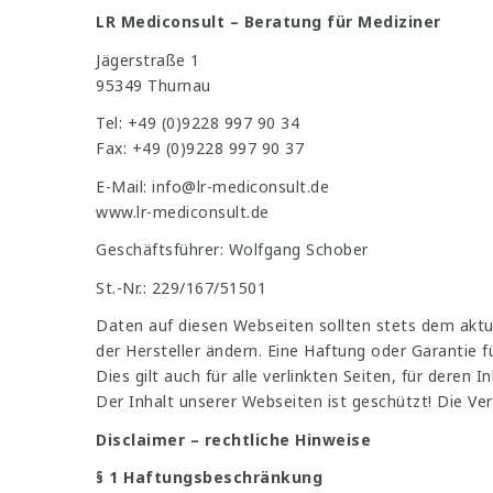
LR Mediconsult – Beratung für Mediziner
Jägerstraße 1
95349 Thurnau
Tel: +49 (0)9228 997 90 34
Fax: +49 (0)9228 997 90 37
E-Mail: info@lr-mediconsult.de
www.lr-mediconsult.de
Geschäftsführer: Wolfgang Schober
St.-Nr.: 229/167/51501
Daten auf diesen Webseiten sollten stets dem akt
der Hersteller ändern. Eine Haftung oder Garantie 
Dies gilt auch für alle verlinkten Seiten, für deren I
Der Inhalt unserer Webseiten ist geschützt! Die V
Disclaimer – rechtliche Hinweise
§ 1 Haftungsbeschränkung