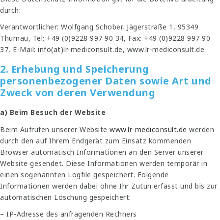
durch:
Verantwortlicher: Wolfgang Schober, Jägerstraße 1, 95349
Thurnau, Tel: +49 (0)9228 997 90 34, Fax: +49 (0)9228 997 90
37, E-Mail: info(at)lr-mediconsult.de, www.lr-mediconsult.de
2. Erhebung und Speicherung
personenbezogener Daten sowie Art und
Zweck von deren Verwendung
a) Beim Besuch der Website
Beim Aufrufen unserer Website
www.lr-mediconsult.de
werden
durch den auf Ihrem Endgerät zum Einsatz kommenden
Browser automatisch Informationen an den Server unserer
Website gesendet. Diese Informationen werden temporär in
einen sogenannten Logfile gespeichert. Folgende
Informationen werden dabei ohne Ihr Zutun erfasst und bis zur
automatischen Löschung gespeichert:
– IP-Adresse des anfragenden Rechners