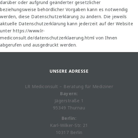
darüber oder aufgrund geänderter gesetzlicher
beziehungsweise behördlicher Vorgaben kann es notwendig
werden, diese Datenschutzerklärung zu ändern. Die jeweils
aktuelle Datenschutzerklärung kann jederzeit auf der Website
unter https://www.lr-
mediconsult.de/datenschutzerklaerung.html von Ihnen
abgerufen und ausgedruckt werden.
UNSERE ADRESSE
LR Mediconsult – Beratung für Mediziner
Bayern:
Jägerstraße 1
95349 Thurnau
Berlin:
Karl-Wilker-Str. 21
10317 Berlin