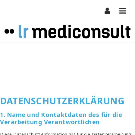
Navi
DATENSCHUTZERKLÄRUNG
1. Name und Kontaktdaten des für die
Verarbeitung Verantwortlichen
Diese Datenschutz-Information gilt für die Datenverarbeitung